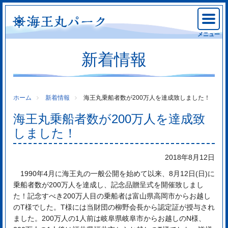
メニュー
新着情報
ホーム
新着情報
海王丸乗船者数が200万人を達成致しました！
海王丸乗船者数が200万人を達成致
しました！
2018年8月12日
1990年4月に海王丸の一般公開を始めて以来、8月12日(日)に
乗船者数が200万人を達成し、記念品贈呈式を開催致しまし
た！記念すべき200万人目の乗船者は富山県高岡市からお越し
のT様でした。T様には当財団の柳野会長から認定証が授与され
ました。200万人の1人前は岐阜県岐阜市からお越しのN様、