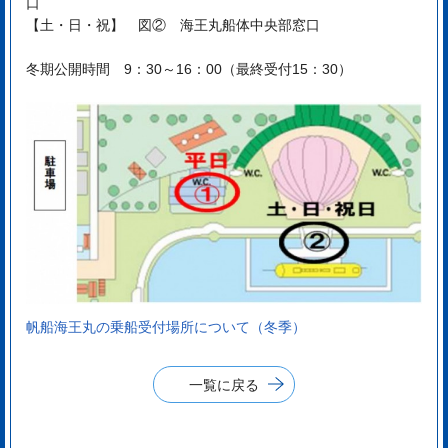
口
【土・日・祝】 図② 海王丸船体中央部窓口
冬期公開時間 9：30～16：00（最終受付15：30）
帆船海王丸の乗船受付場所について（冬季）
一覧に戻る