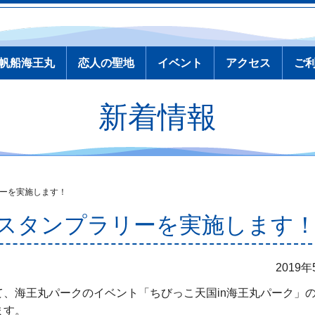
帆船海王丸
恋人の聖地
イベント
アクセス
ご
新着情報
ーを実施します！
スタンプラリーを実施します
2019
、海王丸パークのイベント「ちびっこ天国in海王丸パーク」
ます。