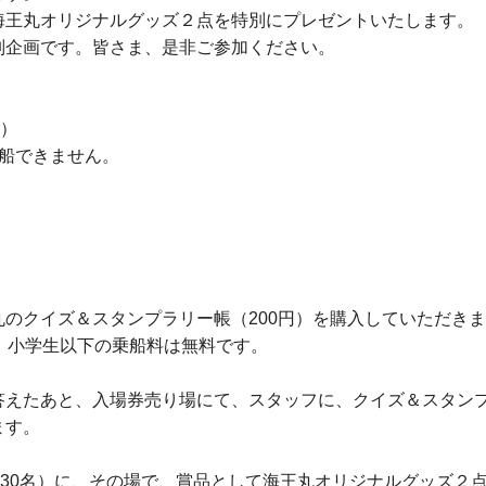
王丸オリジナルグッズ２点を特別にプレゼントいたします。
企画です。皆さま、是非ご参加ください。
休）
船できません。
のクイズ＆スタンプラリー帳（200円）を購入していただき
小学生以下の乗船料は無料です。
答えたあと、入場券売り場にて、スタッフに、クイズ＆スタン
ます。
着30名）に、その場で、賞品として海王丸オリジナルグッズ２