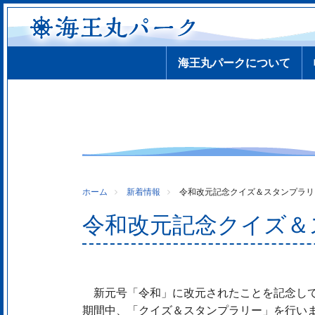
海王丸パークについて
ホーム
新着情報
令和改元記念クイズ＆スタンプラリ
令和改元記念クイズ＆
新元号「令和」に改元されたことを記念して
期間中、「クイズ＆スタンプラリー」を行い