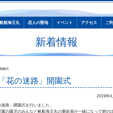
帆船海王丸
恋人の聖地
イベント
アクセス
ご
新着情報
開園式
「花の迷路」開園式
2019年
迷路」開園式を行いました。
園の園児のみんなと帆船海王丸の乗組員が一緒になって鯉の