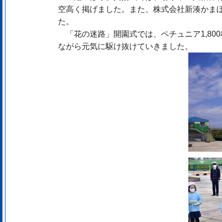
空高く掲げました。また、株式会社新湊かま
た。
「花の迷路」開園式では、ペチュニア1,80
ながら元気に駆け抜けていきました。