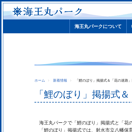
海王丸パークについて
ホーム
新着情報
「鯉のぼり」掲揚式＆「花の迷路」
「鯉のぼり」掲揚式＆
海王丸パークで「鯉のぼり」掲揚式と「花の
「鯉のぼり」掲揚式では、射水市立八幡保育