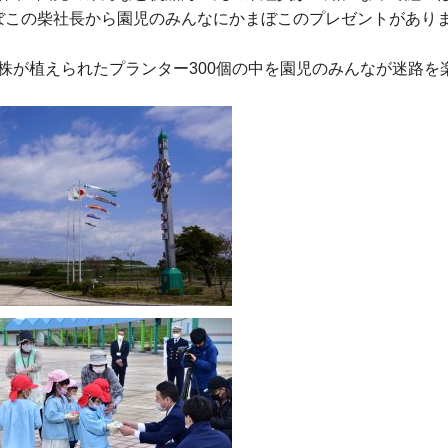
ぼこの柴社長から園児のみんなにかまぼこのプレゼントがあり
0株が植えられたプランター300個の中を園児のみんなが迷路を