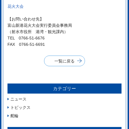
花火大会
【お問い合わせ先】
富山新港花火大会実行委員会事務局
（射水市役所 港湾・観光課内）
TEL 0766-51-6676
FAX 0766-51-6691
一覧に戻る
カテゴリー
ニュース
トピックス
舵輪