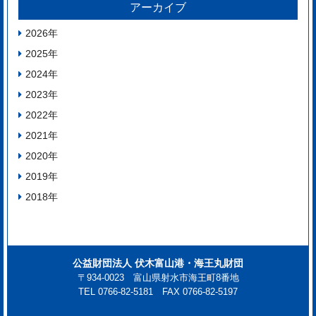
アーカイブ
2026
年
2025
年
2024
年
2023
年
2022
年
2021
年
2020
年
2019
年
2018
年
公益財団法人 伏木富山港・海王丸財団
〒934-0023 富山県射水市海王町8番地
TEL 0766-82-5181 FAX 0766-82-5197