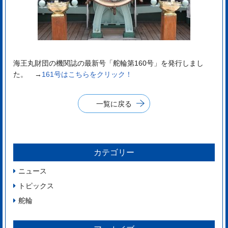
海王丸財団の機関誌の最新号「舵輪第160号」を発行しまし
た。 →
161号はこちらをクリック！
一覧に戻る
カテゴリー
ニュース
トピックス
舵輪