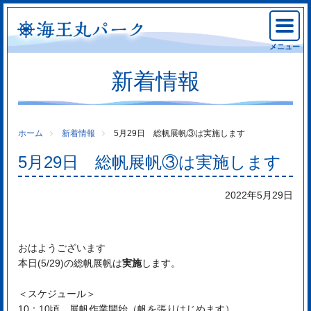
メニュー
新着情報
ホーム
新着情報
5月29日 総帆展帆③は実施します
5月29日 総帆展帆③は実施します
2022年5月29日
おはようございます
本日(5/29)の総帆展帆は
実施
します。
＜スケジュール＞
10：10頃 展帆作業開始（帆を張りはじめます）