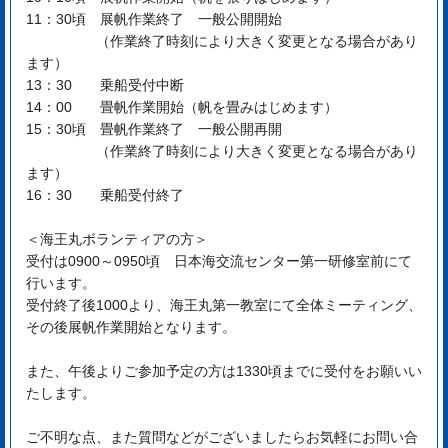
11：30頃 展帆作業終了 一般公開開始
（作業終了時刻により大きく変更となる場合があり
ます）
13：30 乗船受付中断
14：00 畳帆作業開始（帆を畳みはじめます）
15：30頃 畳帆作業終了 一般公開再開
（作業終了時刻により大きく変更となる場合があり
ます）
16：30 乗船受付終了
＜海王丸ボランティアの方＞
受付は0900～0950頃 日本海交流センター第一研修室前にて
行います。
受付終了後1000より、海王丸第一教室にて全体ミーティング、
その後展帆作業開始となります。
また、午後よりご参加予定の方は1330頃までに受付をお願いい
たします。
ご不明な点、また質問などがございましたらお気軽にお問い合