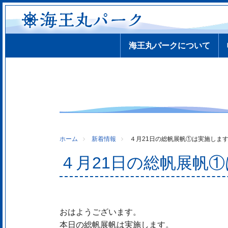
海王丸パークについて
ホーム
新着情報
４月21日の総帆展帆①は実施しま
４月21日の総帆展帆
おはようございます。
本日の総帆展帆は実施します。