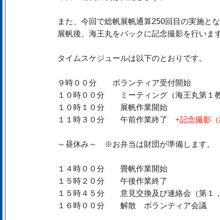
また、今回で総帆展帆通算250回目の実施と
展帆後、海王丸をバックに記念撮影を行いま
タイムスケジュールは以下のとおりです。
９時００分 ボランティア受付開始
１０時００分 ミーティング（海王丸第１
１０時１０分 展帆作業開始
１１時３０分 午前作業終了
+記念撮影（
～昼休み～ ※お弁当は財団が準備します。
１４時００分 畳帆作業開始
１５時２０分 午後作業終了
１５時４５分 意見交換及び連絡会（第１
１６時００分 解散 ボランティア会議