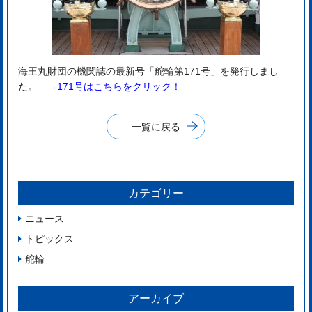
海王丸財団の機関誌の最新号「舵輪第171号」を発行しまし
た。
→
171
号はこ
ちらをクリック！
一覧に戻る
カテゴリー
ニュース
トピックス
舵輪
アーカイブ