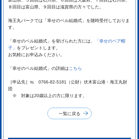
８回目は富山県、９回目は滋賀県の方々でした。
海王丸パークでは「幸せのベル結婚式」を随時受付しておりま
す。
「幸せのベル結婚式」を挙げられた方には、
「幸せのペア帽
子」
をプレゼントします。
お気軽にお申込みください。
「幸せのベル結婚式」の詳細は
こちら
［申込先］℡ 0766-82-5181（公財）伏木富山港・海王丸財
団
※ 対象は20歳以上の方に限ります。
一覧に戻る