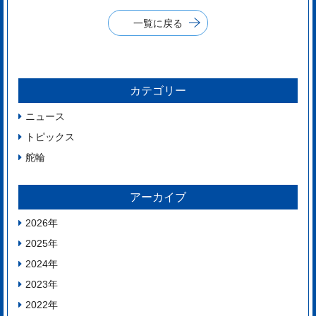
一覧に戻る
カテゴリー
ニュース
トピックス
舵輪
アーカイブ
2026
年
2025
年
2024
年
2023
年
2022
年